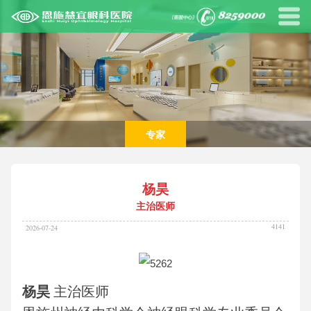
专家
杨昊
主治医师
4141
2026-07-24
杨昊
主治医师