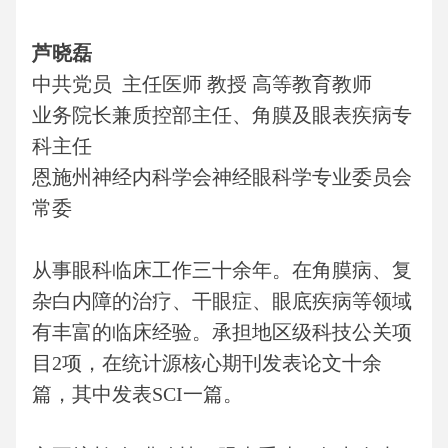
芦晓磊
中共党员
主任医师
教授
高等教育教师
业务院长兼质控部主任、角膜及眼表疾病专
科主任
恩施州神经内科学会神经眼科学专业委员会
常委
从事眼科临床工作三十余年。在角膜病、复
杂白内障的治疗、干眼症、眼底疾病等领域
有丰富的临床经验。承担地区级科技公关项
目
2项，在统计源核心期刊发表论文十余
篇，其中发表SCI一篇。