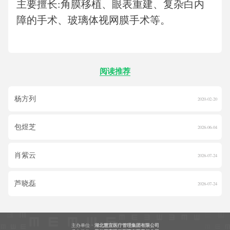
主要擅长
:角膜移植、眼表重建、复杂白内
障的手术、玻璃体视网膜手术等。
阅读推荐
杨方列
2020-02-20
包煜芝
2026-06-04
肖紫云
2026-07-24
芦晓磊
2026-07-24
主办单位 ·
湖北慧宜医疗管理集团有限公司