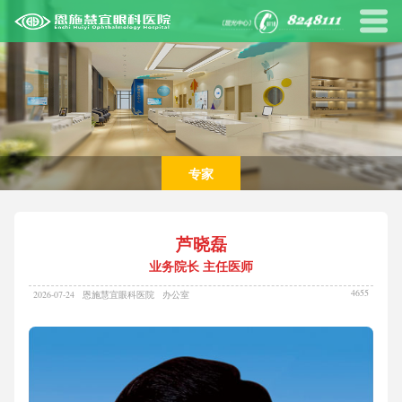
专家
芦晓磊
业务院长 主任医师
4655
2026-07-24
恩施慧宜眼科医院
办公室